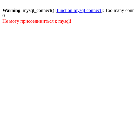
Warning
: mysql_connect() [
function.mysql-connect
]: Too many conn
9
Не могу присоединиться к mysql!