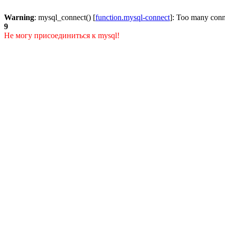
Warning
: mysql_connect() [
function.mysql-connect
]: Too many conn
9
Не могу присоединиться к mysql!